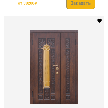
Заказать
от
38200
₽