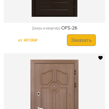
OFS-26
Дверь в квартиру
Заказать
от
40100
₽