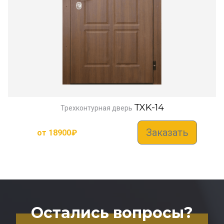
TXK-14
Трехконтурная дверь
Заказать
от
18900
₽
Остались вопросы?