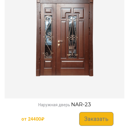
NAR-23
Наружная дверь
Заказать
от
24400
₽