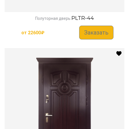
PLTR-44
Полуторная дверь
Заказать
от
22600
₽