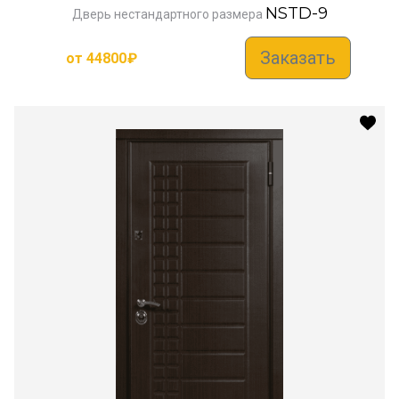
NSTD-9
Дверь нестандартного размера
Заказать
от
44800
₽