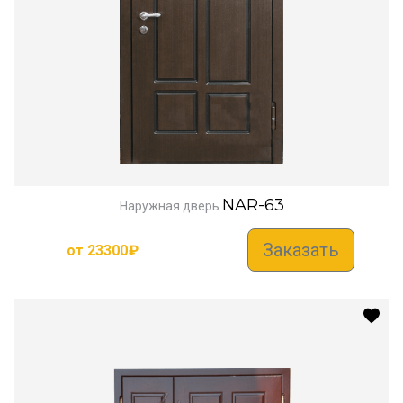
NAR-63
Наружная дверь
Заказать
от
23300
₽