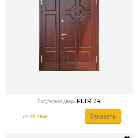
PLTR-24
Полуторная дверь
Заказать
от
25100
₽