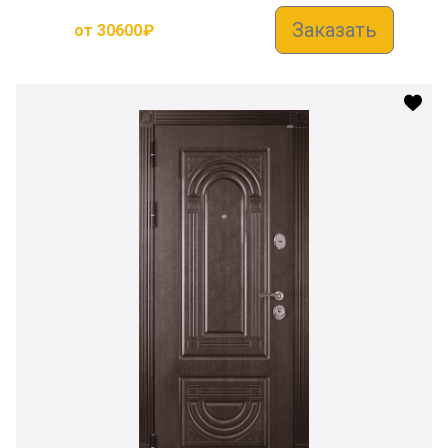
Заказать
от
30600
₽