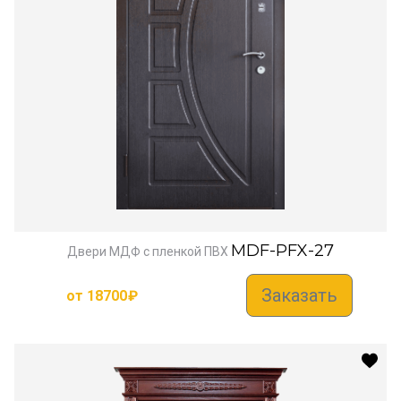
MDF-PFX-27
Двери МДФ с пленкой ПВХ
Заказать
от
18700
₽