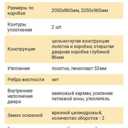
Размеры по
2050х860мм, 2050х960мм
коробке
Контуры
2 шт
уплотнения
цельногнутая конструкция
полотна и коробки, открытая
Конструкция
дверная коробка глубиной
86мм
Утепление
полотно, пенопласт 53мм
Ребра жесткости
нет
Внутреннее
замковый карман, усиление
наполнение
петлевой зоны, утеплитель
двери
врезной цилиндровый,
Замок основной
количество оборотов - 2