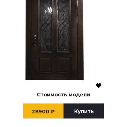
Стоимость модели
Купить
28900
₽