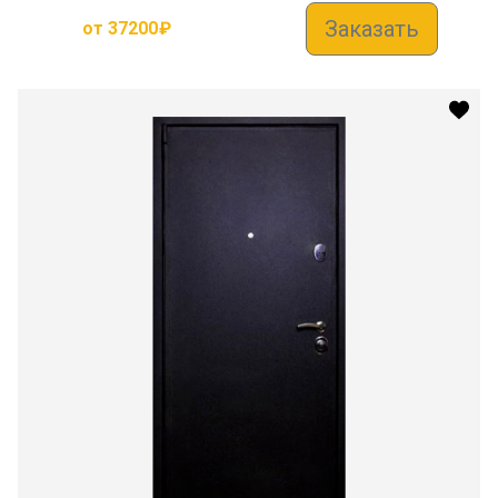
Заказать
от
37200
₽