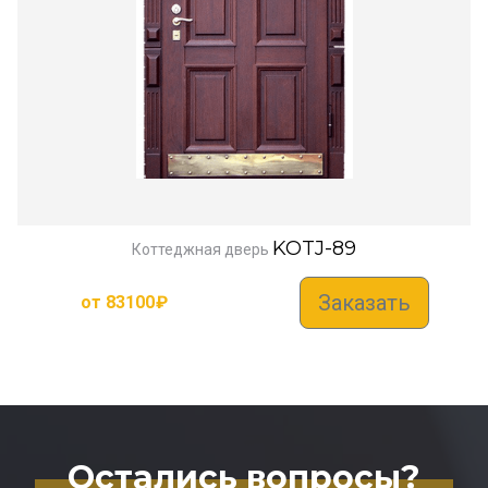
KOTJ-89
Коттеджная дверь
Заказать
от
83100
₽
Остались вопросы?