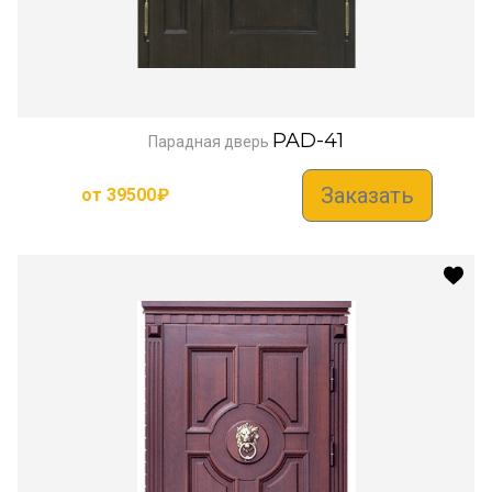
PAD-41
Парадная дверь
Заказать
от
39500
₽