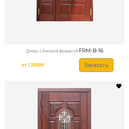
FRM-B-16
Дверь с боковой фрамугой
Заказать
от
13500
₽