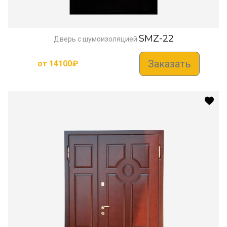
SMZ-22
Дверь с шумоизоляцией
Заказать
от
14100
₽