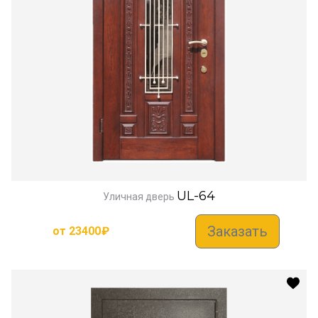
UL-64
Уличная дверь
Заказать
от
23400
₽