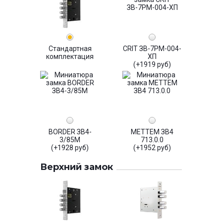
Стандартная
CRIT ЗВ-7РМ-004-
комплектация
ХП
(+1919 руб)
BORDER ЗВ4-
МЕТТЕМ ЗВ4
3/85М
713.0.0
(+1928 руб)
(+1952 руб)
Верхний замок