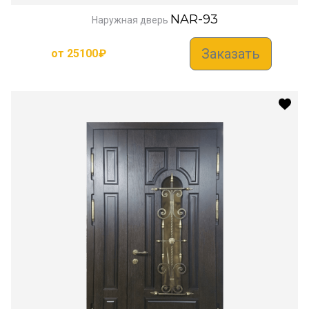
NAR-93
Наружная дверь
Заказать
от
25100
₽