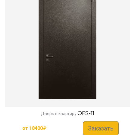
OFS-11
Дверь в квартиру
Заказать
от
18400
₽