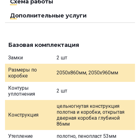
Схема работы
Дополнительные услуги
Базовая комплектация
Замки
2 шт
Размеры по
2050х860мм, 2050х960мм
коробке
Контуры
2 шт
уплотнения
цельногнутая конструкция
полотна и коробки, открытая
Конструкция
дверная коробка глубиной
86мм
Утепление
полотно, пенопласт 53мм