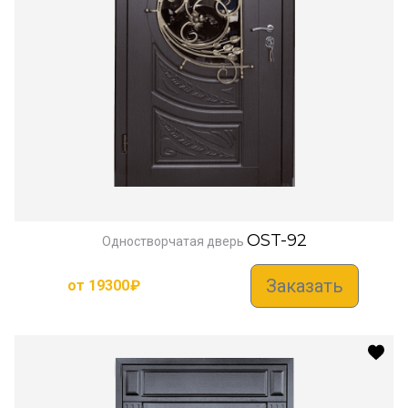
OST-92
Одностворчатая дверь
Заказать
от
19300
₽