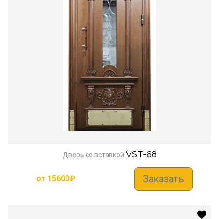
VST-68
Дверь со вставкой
Заказать
от
15600
₽