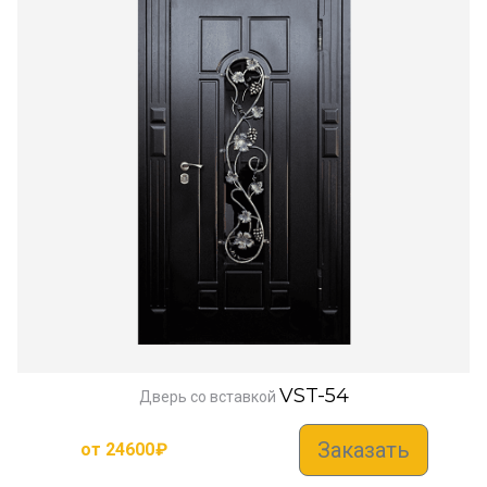
VST-54
Дверь со вставкой
Заказать
от
24600
₽