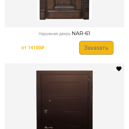
NAR-61
Наружная дверь
Заказать
от
14100
₽