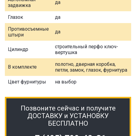
да
задвижка
Глазок
да
Противосъемные
да
штыри
строительный перфо ключ-
Цилиндр
вертушка
полотно, дверная коробка,
В комплекте
петли, замок, глазок, фурнитура
Цвет фурнитуры
на выбор
Позвоните сейчас и получите
ДОСТАВКУ и УСТАНОВКУ
БЕСПЛАТНО