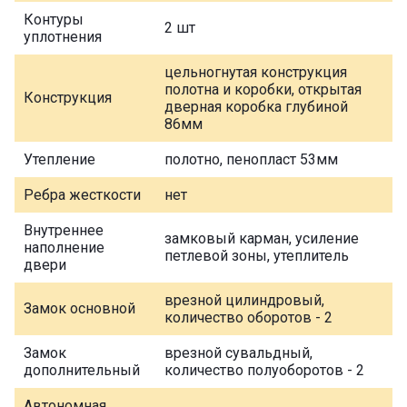
Контуры
2 шт
уплотнения
цельногнутая конструкция
полотна и коробки, открытая
Конструкция
дверная коробка глубиной
86мм
Утепление
полотно, пенопласт 53мм
Ребра жесткости
нет
Внутреннее
замковый карман, усиление
наполнение
петлевой зоны, утеплитель
двери
врезной цилиндровый,
Замок основной
количество оборотов - 2
Замок
врезной сувальдный,
дополнительный
количество полуоборотов - 2
Автономная