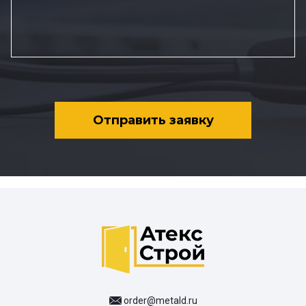
Отправить заявку
order@metald.ru