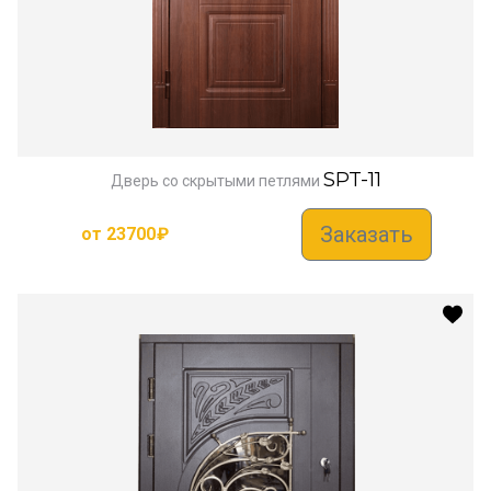
SPT-11
Дверь со скрытыми петлями
Заказать
от
23700
₽