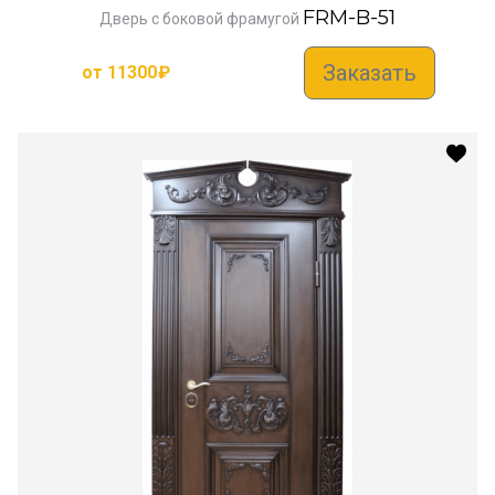
FRM-B-51
Дверь с боковой фрамугой
Заказать
от
11300
₽