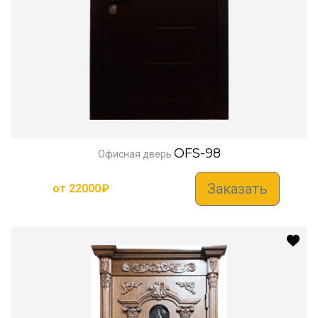
OFS-98
Офисная дверь
Заказать
от
22000
₽