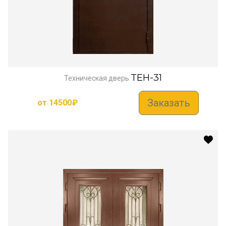
TEH-31
Техническая дверь
Заказать
от
14500
₽