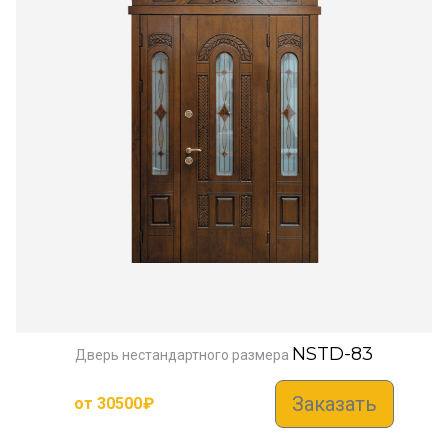
NSTD-83
Дверь нестандартного размера
Заказать
от
30500
₽