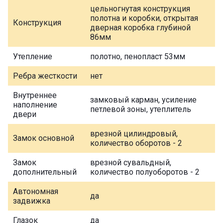
цельногнутая конструкция
полотна и коробки, открытая
Конструкция
дверная коробка глубиной
86мм
Утепление
полотно, пенопласт 53мм
Ребра жесткости
нет
Внутреннее
замковый карман, усиление
наполнение
петлевой зоны, утеплитель
двери
врезной цилиндровый,
Замок основной
количество оборотов - 2
Замок
врезной сувальдный,
дополнительный
количество полуоборотов - 2
Автономная
да
задвижка
Глазок
да