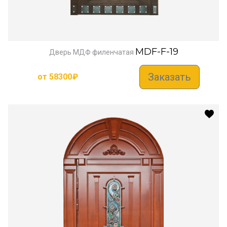
MDF-F-19
Дверь МДФ филенчатая
Заказать
от
58300
₽