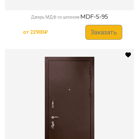
MDF-S-95
Дверь МДФ со шпоном
Заказать
от
22900
₽