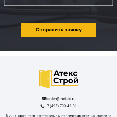
Отправить заявку
order@metald.ru
+7 (495) 790-42-31
© 2026. АтэксСтрой. Изготовление металлических входных дверей на