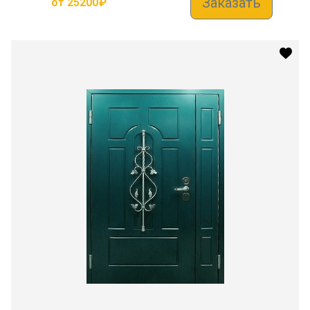
Заказать
от
25200
₽