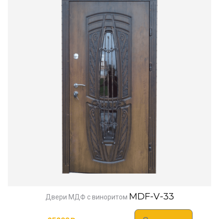
MDF-V-33
Двери МДФ с виноритом