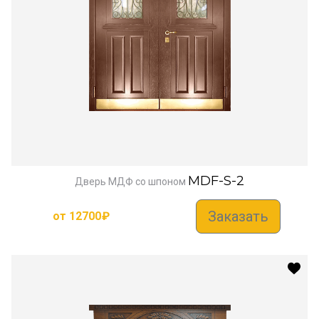
MDF-S-2
Дверь МДФ со шпоном
Заказать
от
12700
₽