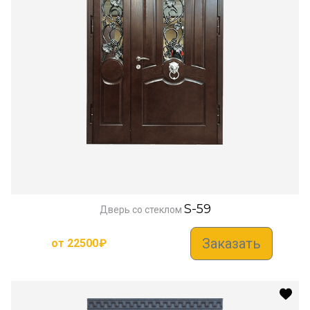
S-59
Дверь со стеклом
Заказать
от
22500
₽