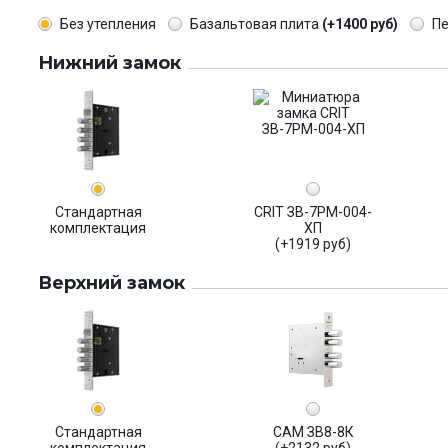
Без утепления
Базальтовая плита
(+1400 руб)
П
Нижний замок
Стандартная
CRIT ЗВ-7РМ-004-
комплектация
ХП
(+1919 руб)
Верхний замок
Стандартная
САМ ЗВ8-8К