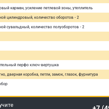
овый карман, усиление петлевой зоны, утеплитель
ной цилиндровый, количество оборотов - 2
ной сувальдный, количество полуоборотов - 2
ительный перфо ключ-вертушка
но, дверная коробка, петли, замок, глазок, фурнитура
ыбор
учите
+7 (