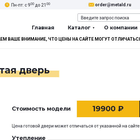
00
00
order@metald.ru
Пн-пт: с 9
до 21
Главная
Каталог
О компании
М ВАШЕ ВНИМАНИЕ, ЧТО ЦЕНЫ НА САЙТЕ МОГУТ ОТЛИЧАТЬС
тая дверь
19900
₽
Стоимость модели
Цена готовой двери может отличаться от указанной на сайте
Утепление