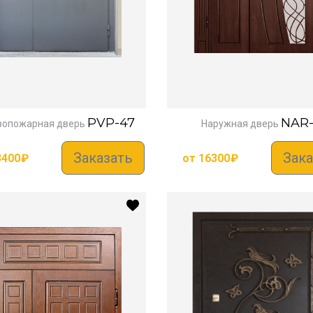
PVP-47
NAR
вопожарная дверь
Наружная дверь
Заказать
Зака
3400
₽
от
16300
₽