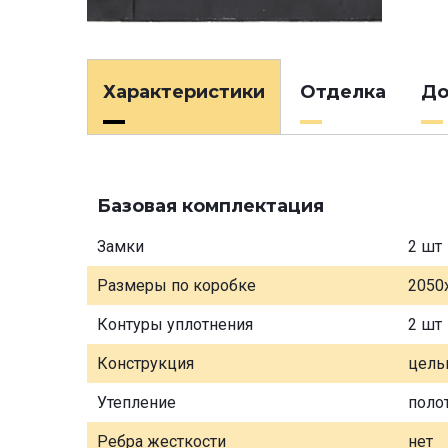
Характеристики
Отделка
До
Базовая комплектация
Замки
2 шт
Размеры по коробке
2050
Контуры уплотнения
2 шт
Конструкция
цель
Утепление
поло
Ребра жесткости
нет