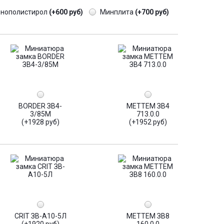
енополистирол
(+600 руб)
Минплита
(+700 руб)
BORDER ЗВ4-
МЕТТЕМ ЗВ4
3/85М
713.0.0
(+1928 руб)
(+1952 руб)
CRIT ЗВ-А10-5Л
МЕТТЕМ ЗВ8