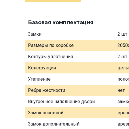
Базовая комплектация
Замки
2 шт
Размеры по коробке
2050
Контуры уплотнения
2 шт
Конструкция
цель
Утепление
поло
Ребра жесткости
нет
Внутреннее наполнение двери
замк
Замок основной
врез
Замок дополнительный
врез