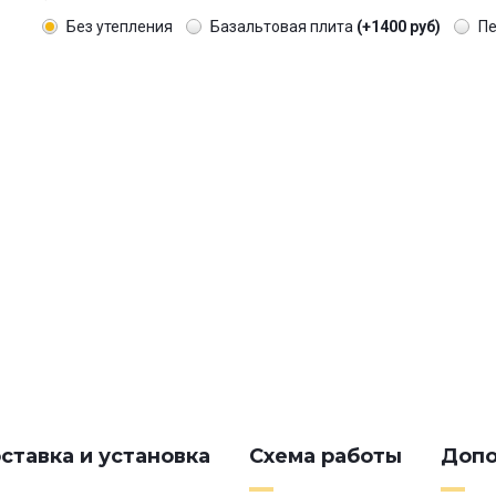
Без утепления
Базальтовая плита
(+1400 руб)
П
ставка и установка
Схема работы
Допо