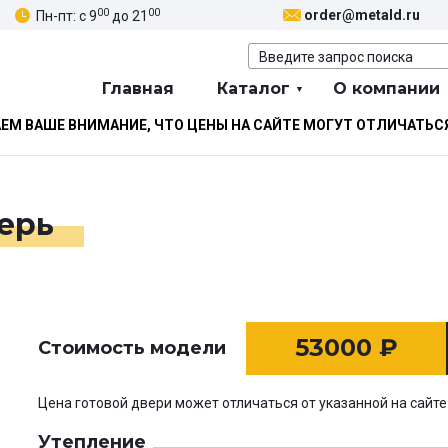
00
00
order@metald.ru
Пн-пт: с 9
до 21
Главная
Каталог
О компании
М ВАШЕ ВНИМАНИЕ, ЧТО ЦЕНЫ НА САЙТЕ МОГУТ ОТЛИЧАТЬС
ерь
53000
₽
Стоимость модели
Цена готовой двери может отличаться от указанной на сайте
Утепление