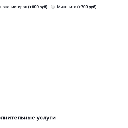
енополистирол
(+600 руб)
Минплита
(+700 руб)
лнительные услуги