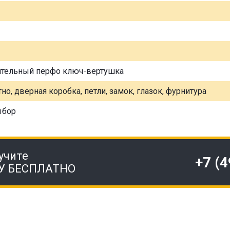
ительный перфо ключ-вертушка
но, дверная коробка, петли, замок, глазок, фурнитура
ыбор
учите
+7 (
У БЕСПЛАТНО