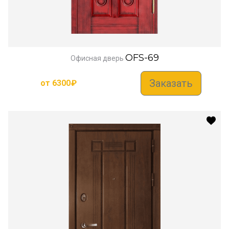
OFS-69
Офисная дверь
Заказать
от
6300
₽