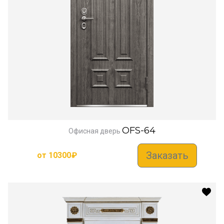
OFS-64
Офисная дверь
Заказать
от
10300
₽