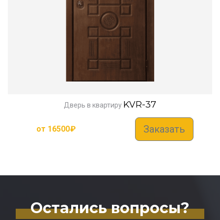
KVR-37
Дверь в квартиру
Заказать
от
16500
₽
Остались вопросы?