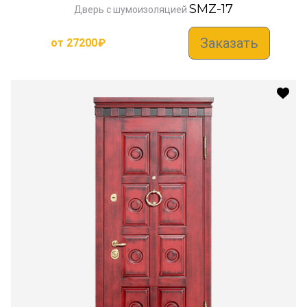
SMZ-17
Дверь с шумоизоляцией
Заказать
от
27200
₽