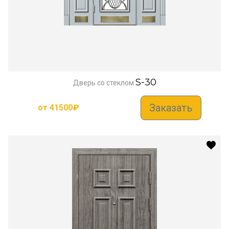
S-30
Дверь со стеклом
Заказать
от
41500
₽