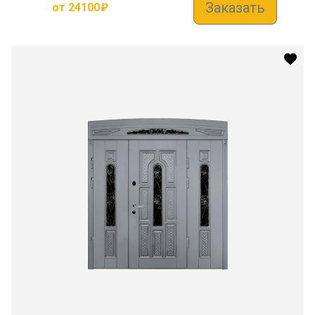
Заказать
от
24100
₽