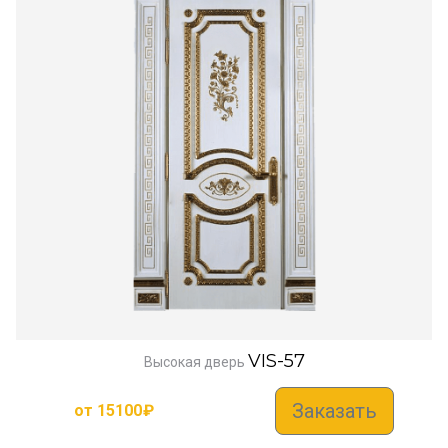
VIS-57
Высокая дверь
Заказать
от
15100
₽