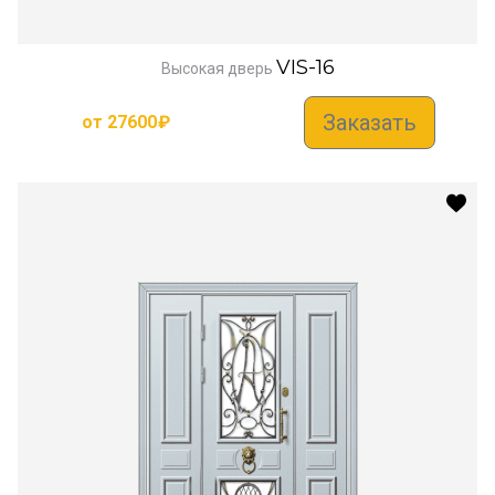
VIS-16
Высокая дверь
Заказать
от
27600
₽