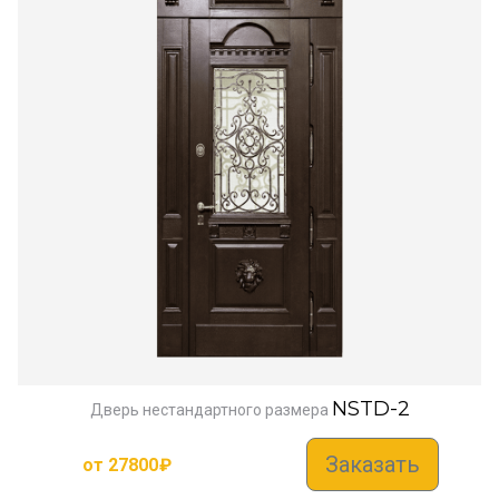
NSTD-2
Дверь нестандартного размера
Заказать
от
27800
₽