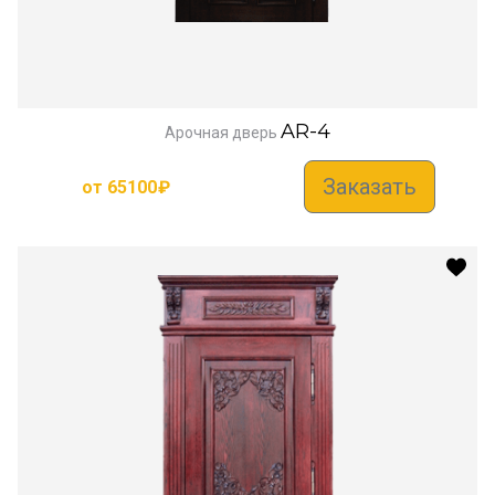
AR-4
Арочная дверь
Заказать
от
65100
₽