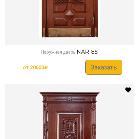
NAR-85
Наружная дверь
Заказать
от
20600
₽