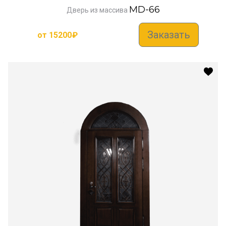
MD-66
Дверь из массива
Заказать
от
15200
₽