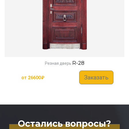
R-28
Резная дверь
Заказать
от
26600
₽
Остались вопросы?