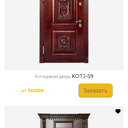
KOTJ-59
Коттеджная дверь
Заказать
от
56300
₽