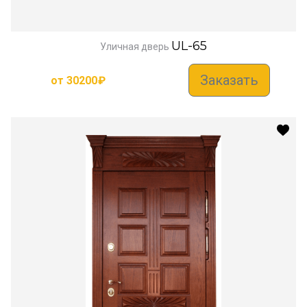
UL-65
Уличная дверь
Заказать
от
30200
₽