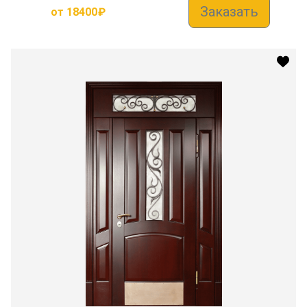
Заказать
от
18400
₽