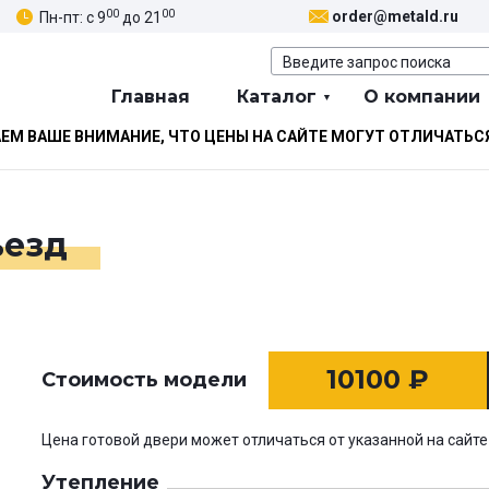
00
00
order@metald.ru
Пн-пт: с 9
до 21
Главная
Каталог
О компании
М ВАШЕ ВНИМАНИЕ, ЧТО ЦЕНЫ НА САЙТЕ МОГУТ ОТЛИЧАТЬС
ъезд
10100
₽
Стоимость модели
Цена готовой двери может отличаться от указанной на сайте
Утепление