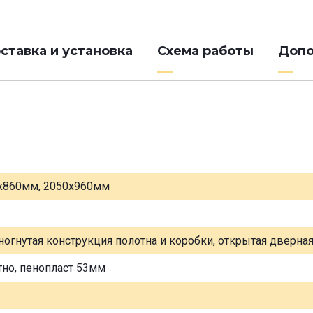
ставка и установка
Схема работы
Допо
х860мм, 2050х960мм
ногнутая конструкция полотна и коробки, открытая дверна
тно, пенопласт 53мм