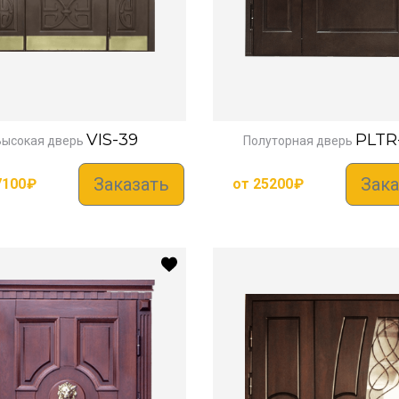
VIS-39
PLTR
Высокая дверь
Полуторная дверь
Заказать
Зака
7100
₽
от
25200
₽