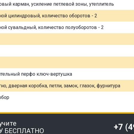
овый карман, усиление петлевой зоны, утеплитель
ной цилиндровый, количество оборотов - 2
ной сувальдный, количество полуоборотов - 2
ительный перфо ключ-вертушка
но, дверная коробка, петли, замок, глазок, фурнитура
ыбор
учите
+7 (
У БЕСПЛАТНО