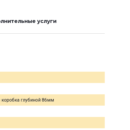
лнительные услуги
я коробка глубиной 86мм