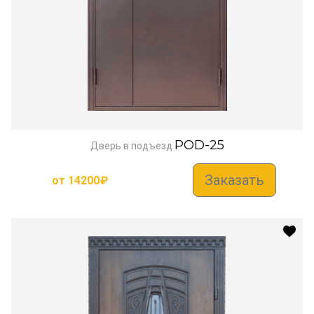
POD-25
Дверь в подъезд
Заказать
от
14200
₽