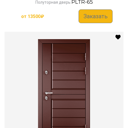
PLTR-65
Полуторная дверь
Заказать
от
13500
₽