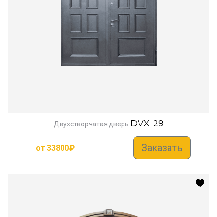
DVX-29
Двухстворчатая дверь
Заказать
от
33800
₽