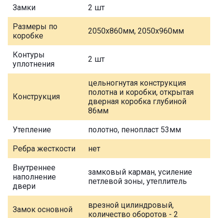
Замки
2 шт
Размеры по
2050х860мм, 2050х960мм
коробке
Контуры
2 шт
уплотнения
цельногнутая конструкция
полотна и коробки, открытая
Конструкция
дверная коробка глубиной
86мм
Утепление
полотно, пенопласт 53мм
Ребра жесткости
нет
Внутреннее
замковый карман, усиление
наполнение
петлевой зоны, утеплитель
двери
врезной цилиндровый,
Замок основной
количество оборотов - 2