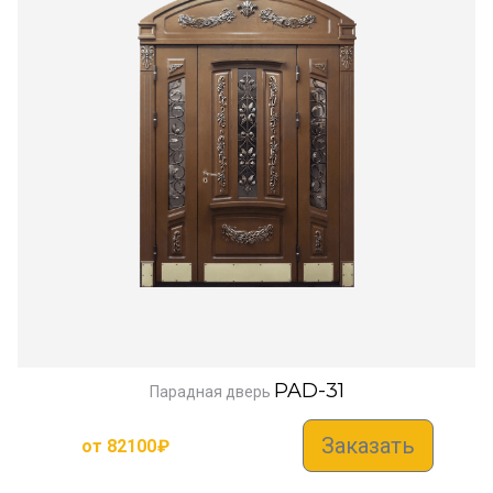
PAD-31
Парадная дверь
Заказать
от
82100
₽