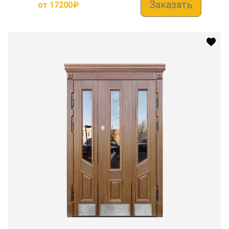
Заказать
от
17200
₽