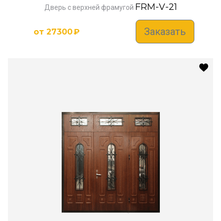
FRM-V-21
Дверь с верхней фрамугой
Заказать
от
27300
₽