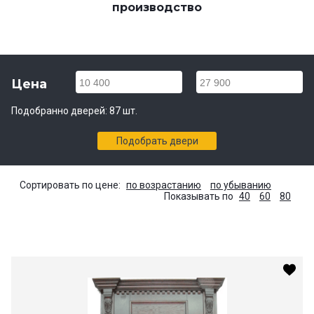
производство
Цена
10 400
27 900
Подобранно дверей:
87
шт.
Подобрать двери
Сортировать по цене:
по возрастанию
по убыванию
Показывать по
40
60
80