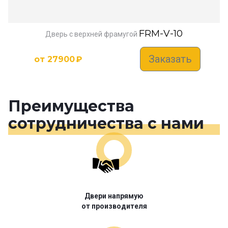
FRM-V-10
Дверь с верхней фрамугой
Заказать
от
27900
₽
Преимущества
сотрудничества с нами
Двери напрямую
от производителя