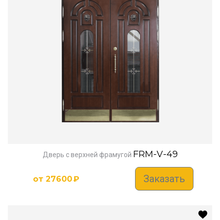
FRM-V-49
Дверь с верхней фрамугой
Заказать
от
27600
₽