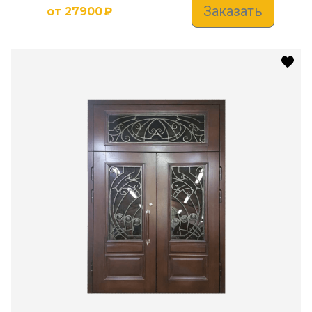
Заказать
от
27900
₽