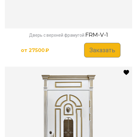
FRM-V-1
Дверь с верхней фрамугой
Заказать
от
27500
₽