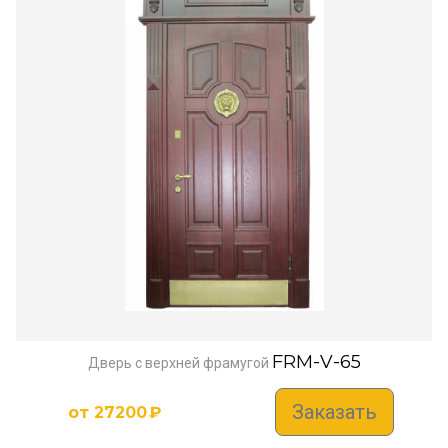
FRM-V-65
Дверь с верхней фрамугой
Заказать
от
27200
₽