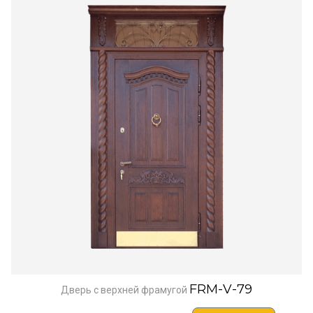
FRM-V-79
Дверь с верхней фрамугой