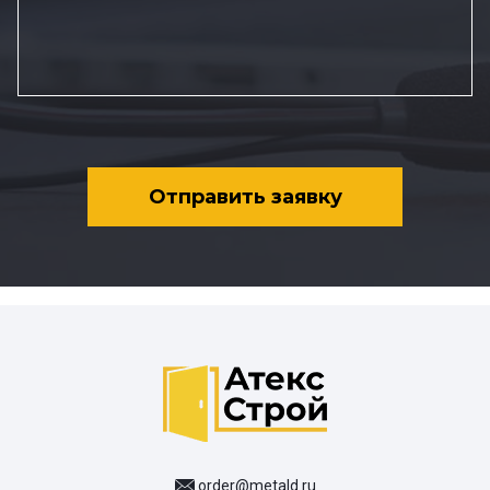
Отправить заявку
order@metald.ru