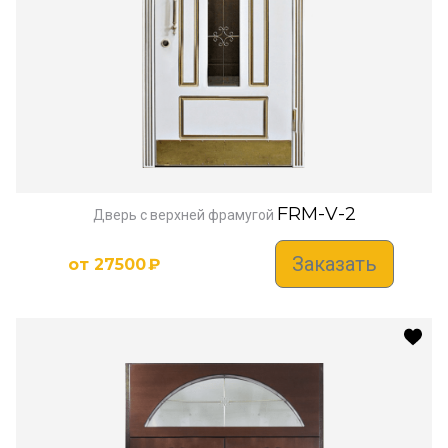
FRM-V-2
Дверь с верхней фрамугой
Заказать
от
27500
₽