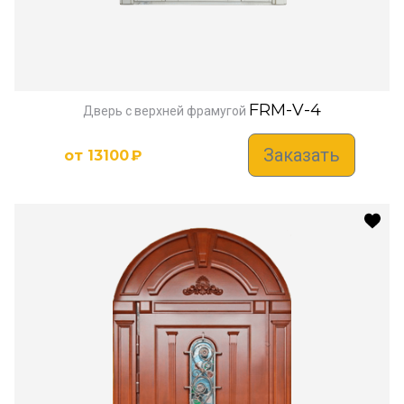
FRM-V-4
Дверь с верхней фрамугой
Заказать
от
13100
₽