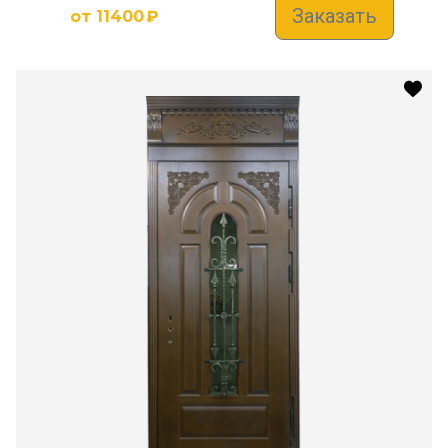
Заказать
от
11400
₽