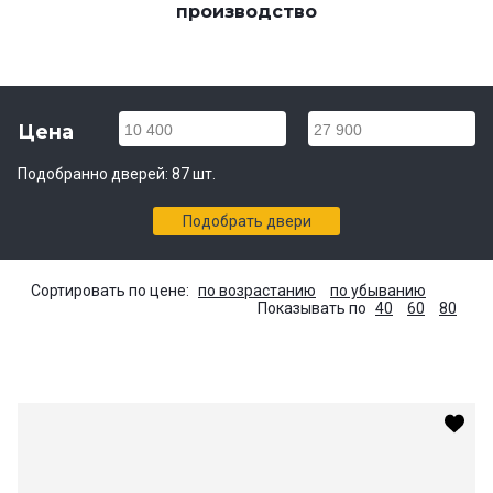
производство
Цена
10 400
27 900
Подобранно дверей:
87
шт.
Подобрать двери
Сортировать по цене:
по возрастанию
по убыванию
Показывать по
40
60
80