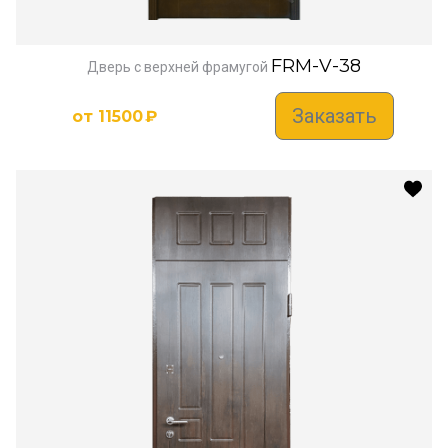
FRM-V-38
Дверь с верхней фрамугой
Заказать
от
11500
₽