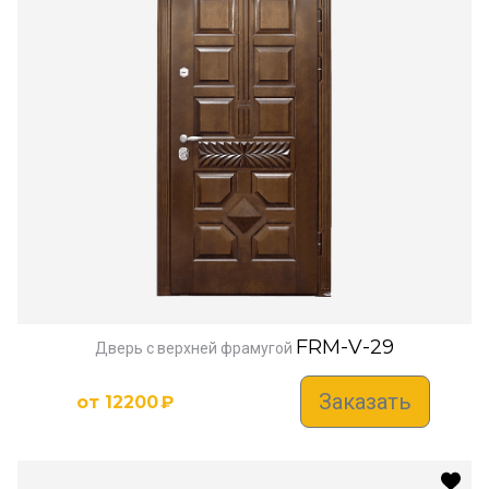
FRM-V-29
Дверь с верхней фрамугой
Заказать
от
12200
₽