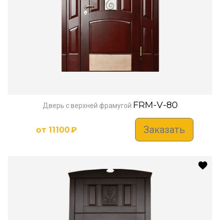
FRM-V-80
Дверь с верхней фрамугой
Заказать
от
11100
₽