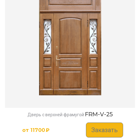
FRM-V-25
Дверь с верхней фрамугой
Заказать
от
11700
₽