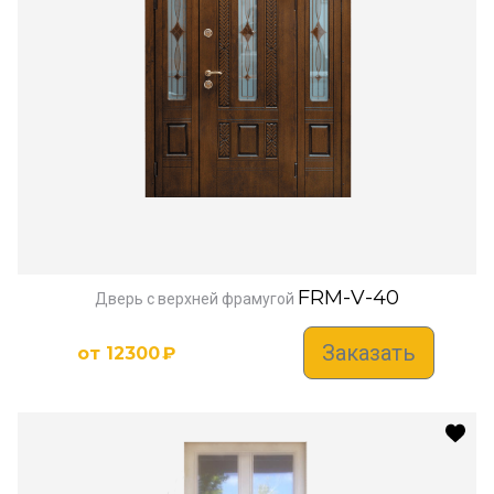
FRM-V-40
Дверь с верхней фрамугой
Заказать
от
12300
₽