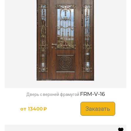
FRM-V-16
Дверь с верхней фрамугой
Заказать
от
13400
₽