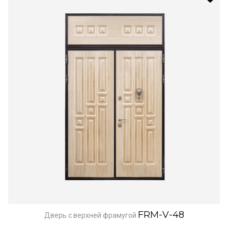
FRM-V-48
Дверь с верхней фрамугой