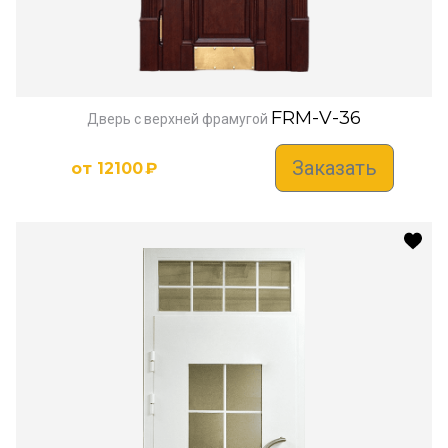
FRM-V-36
Дверь с верхней фрамугой
Заказать
от
12100
₽