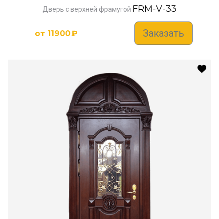
FRM-V-33
Дверь с верхней фрамугой
Заказать
от
11900
₽