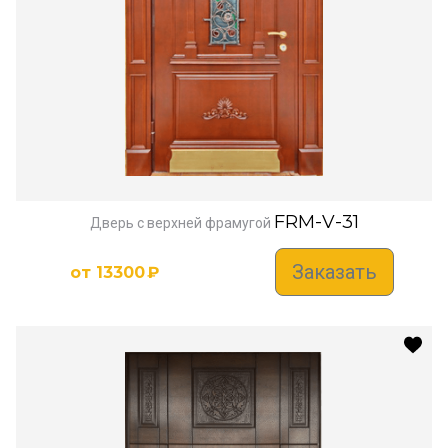
FRM-V-31
Дверь с верхней фрамугой
Заказать
от
13300
₽