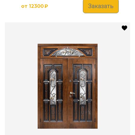
Заказать
от
12300
₽