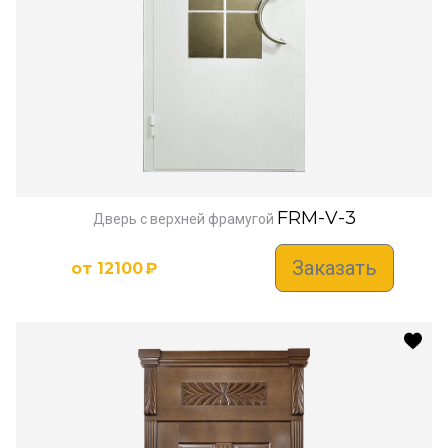
FRM-V-3
Дверь с верхней фрамугой
Заказать
от
12100
₽