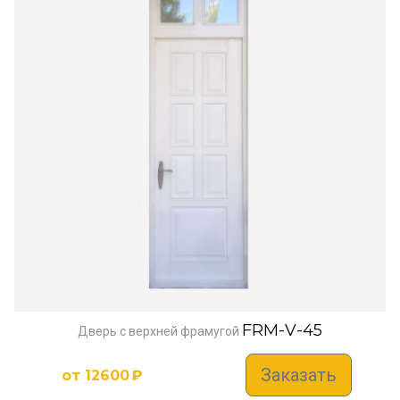
FRM-V-45
Дверь с верхней фрамугой
Заказать
от
12600
₽