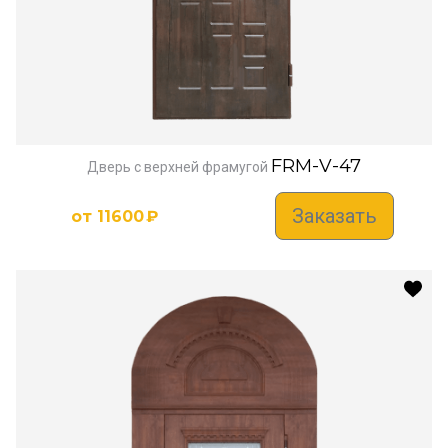
FRM-V-47
Дверь с верхней фрамугой
Заказать
от
11600
₽