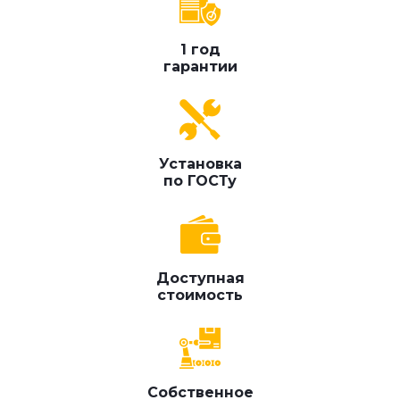
1 год
гарантии
Установка
по ГОСТу
Доступная
стоимость
Собственное