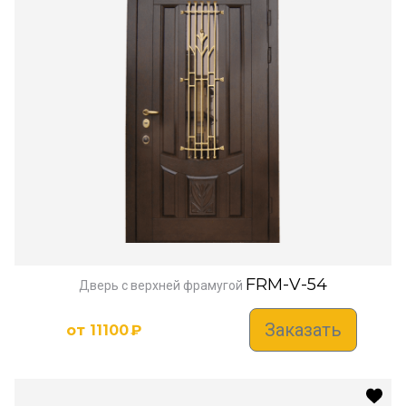
FRM-V-54
Дверь с верхней фрамугой
Заказать
от
11100
₽