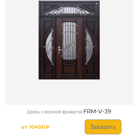
FRM-V-39
Дверь с верхней фрамугой
Заказать
от
10400
₽