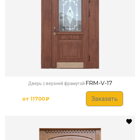
FRM-V-17
Дверь с верхней фрамугой
Заказать
от
11700
₽