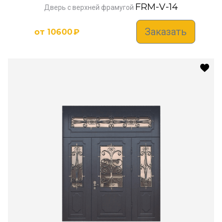
FRM-V-14
Дверь с верхней фрамугой
Заказать
от
10600
₽