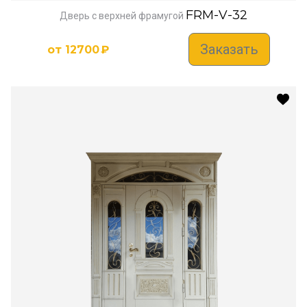
FRM-V-32
Дверь с верхней фрамугой
Заказать
от
12700
₽