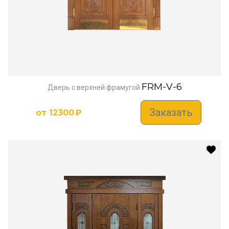
FRM-V-6
Дверь с верхней фрамугой
Заказать
от
12300
₽