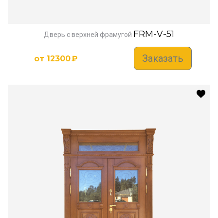
FRM-V-51
Дверь с верхней фрамугой
Заказать
от
12300
₽