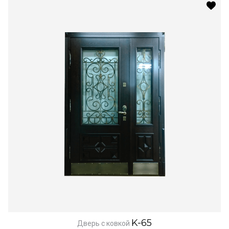
K-65
Дверь с ковкой