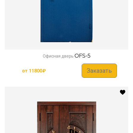
OFS-5
Офисная дверь
Заказать
от
11800
₽