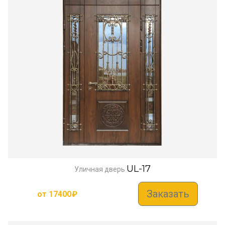
UL-17
Уличная дверь
Заказать
от
17400
₽