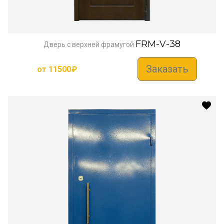
FRM-V-38
Дверь с верхней фрамугой
Заказать
от
11500
₽