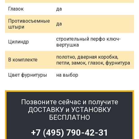
Глазок
да
Противосъемные
да
штыри
строительный перфо ключ-
Цилиндр
вертушка
полотно, дверная коробка,
В комплекте
петли, замок, глазок, фурнитура
Цвет фурнитуры
на выбор
Позвоните сейчас и получите
ДОСТАВКУ и УСТАНОВКУ
БЕСПЛАТНО
+7 (495) 790-42-31