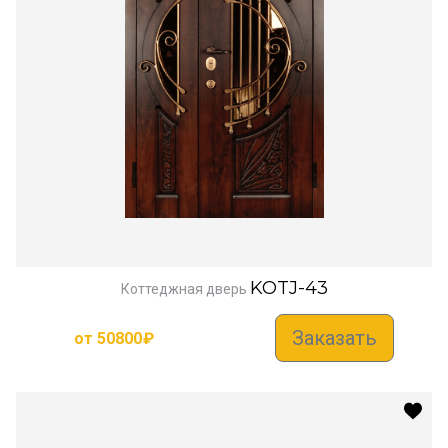
KOTJ-43
Коттеджная дверь
Заказать
от
50800
₽