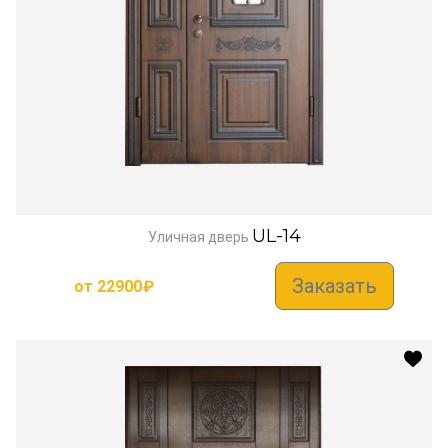
UL-14
Уличная дверь
Заказать
от
22900
₽