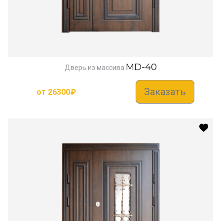
MD-40
Дверь из массива
Заказать
от
26300
₽