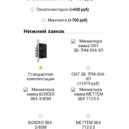
Пенополистирол
(+600 руб)
Минплита
(+700 руб)
Нижний замок
Стандартная
CRIT ЗВ-7РМ-004-
комплектация
ХП
(+1919 руб)
BORDER ЗВ4-
МЕТТЕМ ЗВ4
3/85М
713.0.0