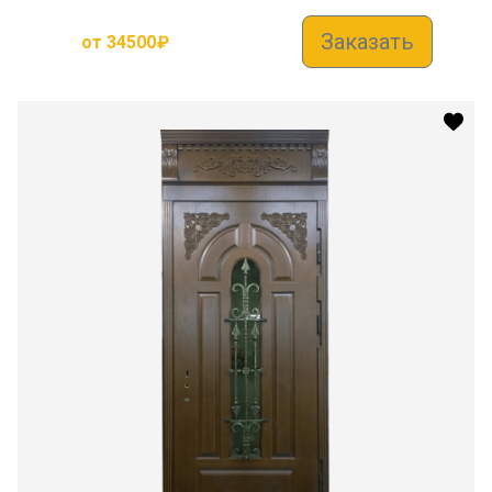
Заказать
от
34500
₽