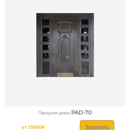
PAD-70
Парадная дверь
Заказать
от
55400
₽