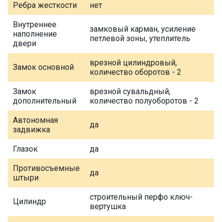
Ребра жесткости
нет
Внутреннее
замковый карман, усиление
наполнение
петлевой зоны, утеплитель
двери
врезной цилиндровый,
Замок основной
количество оборотов - 2
Замок
врезной сувальдный,
дополнительный
количество полуоборотов - 2
Автономная
да
задвижка
Глазок
да
Противосъемные
да
штыри
строительный перфо ключ-
Цилиндр
вертушка