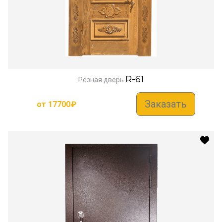
R-61
Резная дверь
Заказать
от
17700
₽