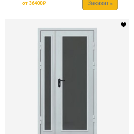
Заказать
от
36400
₽