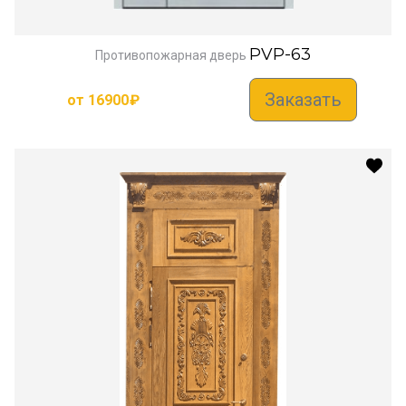
PVP-63
Противопожарная дверь
Заказать
от
16900
₽