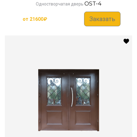
OST-4
Одностворчатая дверь
Заказать
от
21600
₽