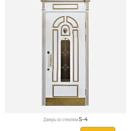
S-4
Дверь со стеклом