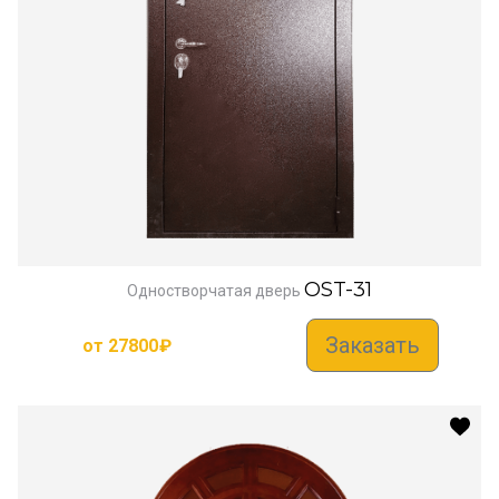
OST-31
Одностворчатая дверь
Заказать
от
27800
₽