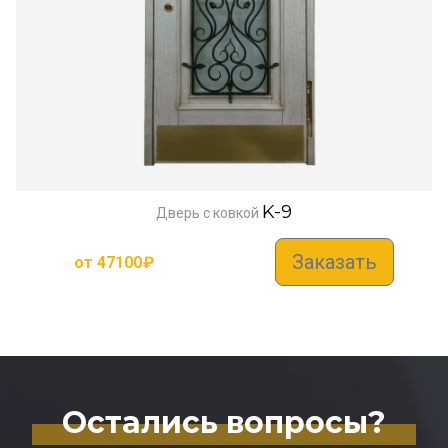
K-9
Дверь с ковкой
Заказать
от
47100
₽
Остались вопросы?