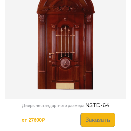
NSTD-64
Дверь нестандартного размера
Заказать
от
27600
₽