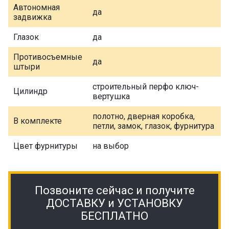
Автономная
да
задвижка
Глазок
да
Противосъемные
да
штыри
строительный перфо ключ-
Цилиндр
вертушка
полотно, дверная коробка,
В комплекте
петли, замок, глазок, фурнитура
Цвет фурнитуры
на выбор
Позвоните сейчас и получите
ДОСТАВКУ и УСТАНОВКУ
БЕСПЛАТНО