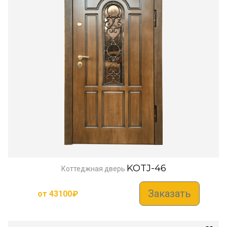
KOTJ-46
Коттеджная дверь
Заказать
от
43100
₽