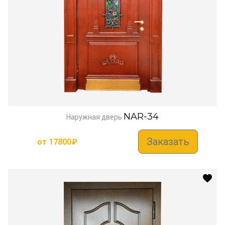
NAR-34
Наружная дверь
Заказать
от
17800
₽