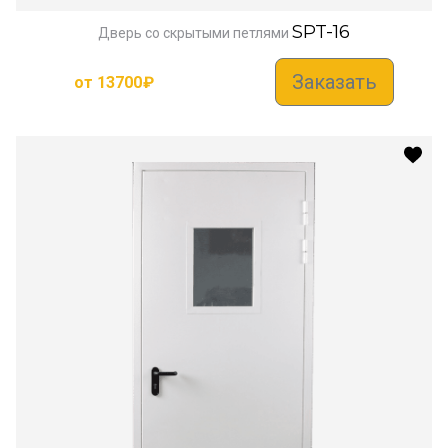
SPT-16
Дверь со скрытыми петлями
Заказать
от
13700
₽