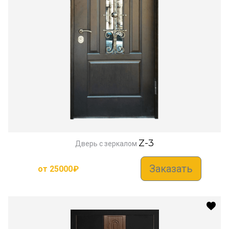
Z-3
Дверь с зеркалом
Заказать
от
25000
₽