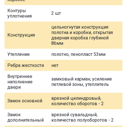
Контуры
2 шт
уплотнения
цельногнутая конструкция
полотна и коробки, открытая
Конструкция
дверная коробка глубиной
86мм
Утепление
полотно, пенопласт 53мм
Ребра жесткости
нет
Внутреннее
замковый карман, усиление
наполнение
петлевой зоны, утеплитель
двери
врезной цилиндровый,
Замок основной
количество оборотов - 2
Замок
врезной сувальдный,
дополнительный
количество полуоборотов - 2