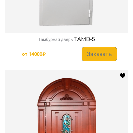
TAMB-5
Тамбурная дверь
Заказать
от
14000
₽