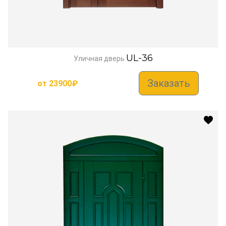
UL-36
Уличная дверь
Заказать
от
23900
₽