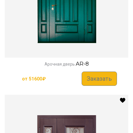
AR-8
Арочная дверь
Заказать
от
51600
₽