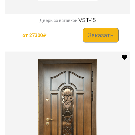
VST-15
Дверь со вставкой
Заказать
от
27300
₽