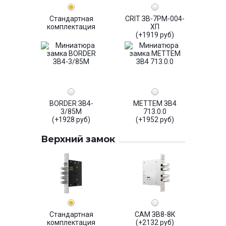
Стандартная
CRIT ЗВ-7РМ-004-
комплектация
ХП
(+1919 руб)
BORDER ЗВ4-
МЕТТЕМ ЗВ4
3/85М
713.0.0
(+1928 руб)
(+1952 руб)
Верхний замок
Стандартная
САМ ЗВ8-8К
комплектация
(+2132 руб)