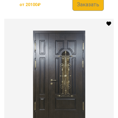
Заказать
от
20100
₽