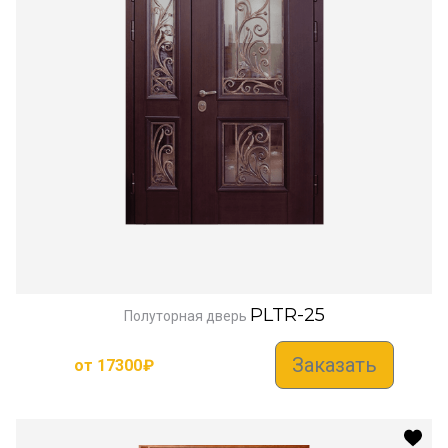
PLTR-25
Полуторная дверь
Заказать
от
17300
₽