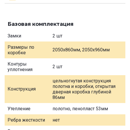
Базовая комплектация
Замки
2 шт
Размеры по
2050х860мм, 2050х960мм
коробке
Контуры
2 шт
уплотнения
цельногнутая конструкция
полотна и коробки, открытая
Конструкция
дверная коробка глубиной
86мм
Утепление
полотно, пенопласт 53мм
Ребра жесткости
нет