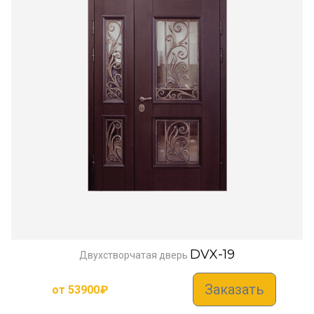
DVX-19
Двухстворчатая дверь
Заказать
от
53900
₽