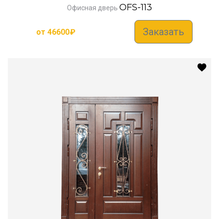
OFS-113
Офисная дверь
Заказать
от
46600
₽