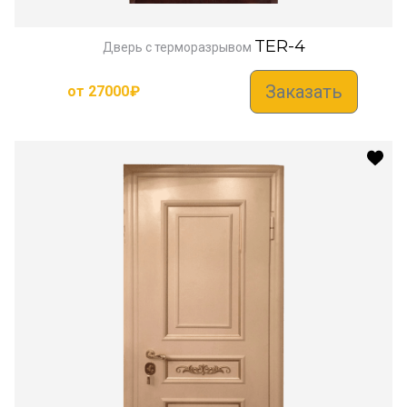
TER-4
Дверь с терморазрывом
Заказать
от
27000
₽