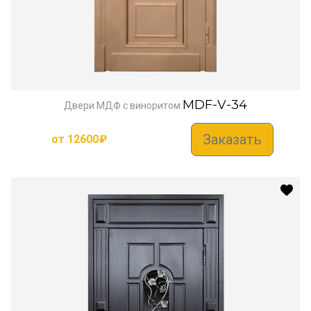
MDF-V-34
Двери МДФ с виноритом
Заказать
от
12600
₽