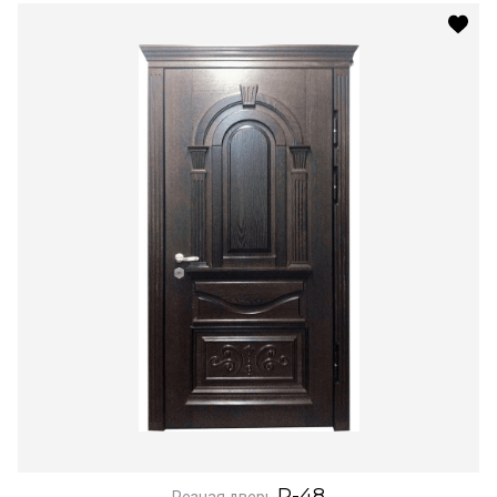
R-48
Резная дверь