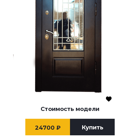
Стоимость модели
Купить
24700
₽