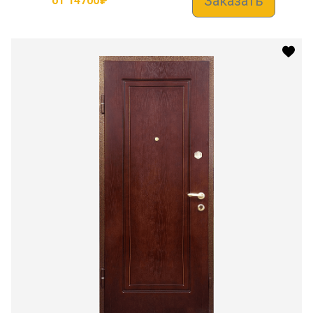
Заказать
от
14700
₽