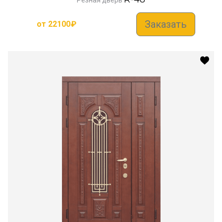
Заказать
от
22100
₽