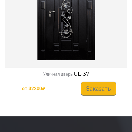
UL-37
Уличная дверь
Заказать
от
32200
₽