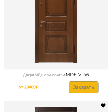
MDF-V-46
Двери МДФ с виноритом
Заказать
от
20400
₽