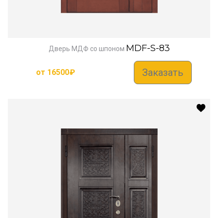
MDF-S-83
Дверь МДФ со шпоном
Заказать
от
16500
₽