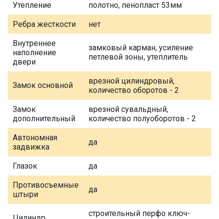
Утепление
полотно, пенопласт 53мм
Ребра жесткости
нет
Внутреннее
замковый карман, усиление
наполнение
петлевой зоны, утеплитель
двери
врезной цилиндровый,
Замок основной
количество оборотов - 2
Замок
врезной сувальдный,
дополнительный
количество полуоборотов - 2
Автономная
да
задвижка
Глазок
да
Противосъемные
да
штыри
строительный перфо ключ-
Цилиндр