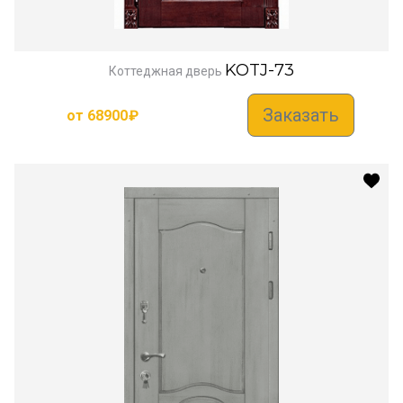
KOTJ-73
Коттеджная дверь
Заказать
от
68900
₽