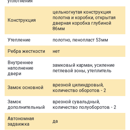
уплотнения
цельногнутая конструкция
полотна и коробки, открытая
Конструкция
дверная коробка глубиной
86мм
Утепление
полотно, пенопласт 53мм
Ребра жесткости
нет
Внутреннее
замковый карман, усиление
наполнение
петлевой зоны, утеплитель
двери
врезной цилиндровый,
Замок основной
количество оборотов - 2
Замок
врезной сувальдный,
дополнительный
количество полуоборотов - 2
Автономная
да
задвижка