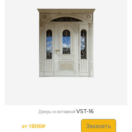
VST-16
Дверь со вставкой
Заказать
от
18300
₽