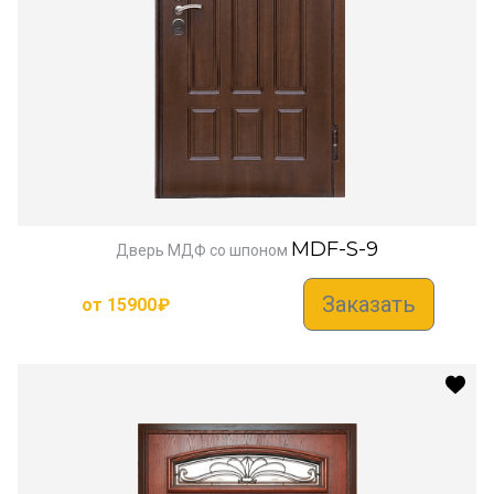
MDF-S-9
Дверь МДФ со шпоном
Заказать
от
15900
₽