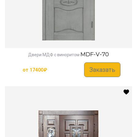
MDF-V-70
Двери МДФ с виноритом
Заказать
от
17400
₽