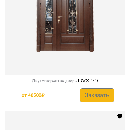
DVX-70
Двухстворчатая дверь
Заказать
от
40500
₽