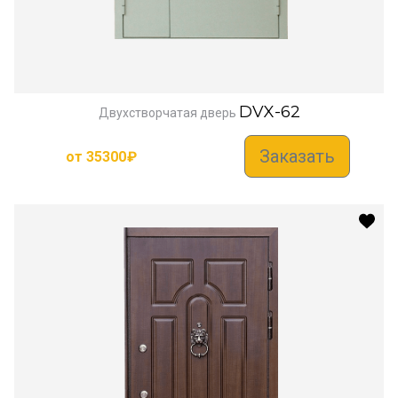
DVX-62
Двухстворчатая дверь
Заказать
от
35300
₽