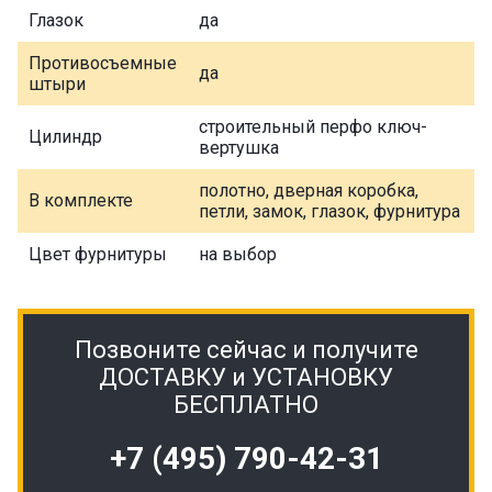
Глазок
да
Противосъемные
да
штыри
строительный перфо ключ-
Цилиндр
вертушка
полотно, дверная коробка,
В комплекте
петли, замок, глазок, фурнитура
Цвет фурнитуры
на выбор
Позвоните сейчас и получите
ДОСТАВКУ и УСТАНОВКУ
БЕСПЛАТНО
+7 (495) 790-42-31