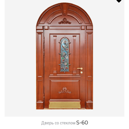
S-60
Дверь со стеклом