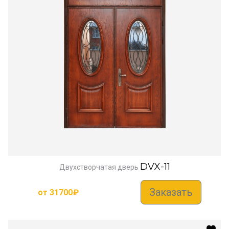
DVX-11
Двухстворчатая дверь
Заказать
от
31700
₽