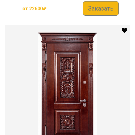
Заказать
от
22600
₽