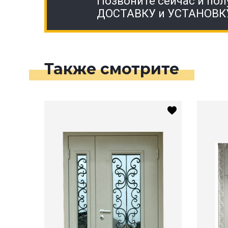
Позвоните сейчас и пол
ДОСТАВКУ и УСТАНОВК
Также смотрите