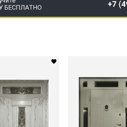
учите
+7 (
У БЕСПЛАТНО