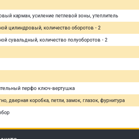
овый карман, усиление петлевой зоны, утеплитель
ной цилиндровый, количество оборотов - 2
ной сувальдный, количество полуоборотов - 2
ительный перфо ключ-вертушка
но, дверная коробка, петли, замок, глазок, фурнитура
ыбор