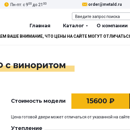
00
00
order@metald.ru
Пн-пт: с 9
до 21
Главная
Каталог
О компании
М ВАШЕ ВНИМАНИЕ, ЧТО ЦЕНЫ НА САЙТЕ МОГУТ ОТЛИЧАТЬС
Ф с виноритом
15600
₽
Стоимость модели
Цена готовой двери может отличаться от указанной на сайте
Утепление