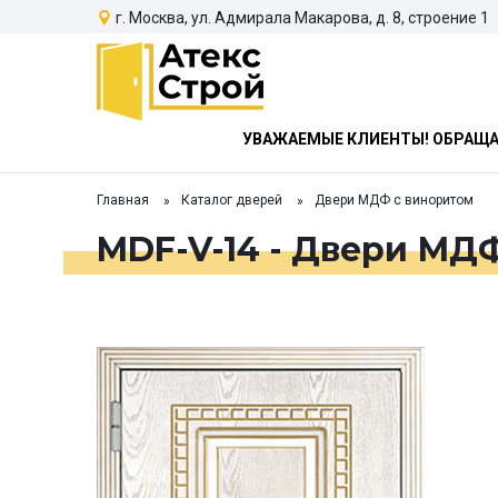
г. Москва, ул. Адмирала Макарова, д. 8, строение 1
УВАЖАЕМЫЕ КЛИЕНТЫ! ОБРАЩАЕ
Главная
Каталог дверей
Двери МДФ с виноритом
MDF-V-14 - Двери МД