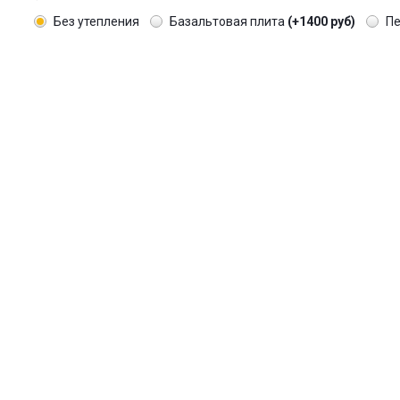
Без утепления
Базальтовая плита
(+1400 руб)
П