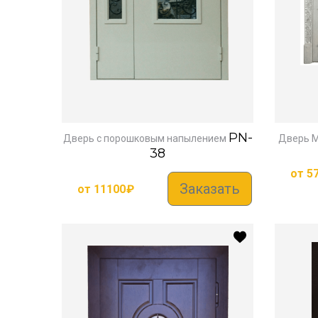
PN-
Дверь с порошковым напылением
Дверь 
38
от
5
Заказать
от
11100
₽