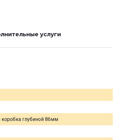
лнительные услуги
я коробка глубиной 86мм