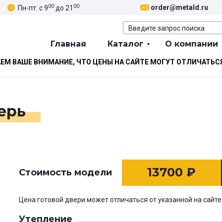
00
00
order@metald.ru
Пн-пт: с 9
до 21
Главная
Каталог
О компании
М ВАШЕ ВНИМАНИЕ, ЧТО ЦЕНЫ НА САЙТЕ МОГУТ ОТЛИЧАТЬС
ерь
13700
₽
Стоимость модели
Цена готовой двери может отличаться от указанной на сайте
Утепление