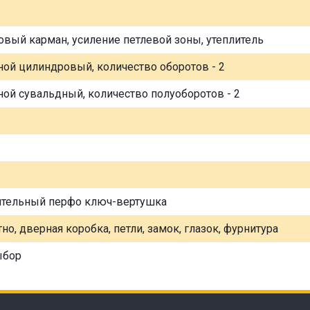
овый карман, усиление петлевой зоны, утеплитель
ной цилиндровый, количество оборотов - 2
ной сувальдный, количество полуоборотов - 2
ительный перфо ключ-вертушка
но, дверная коробка, петли, замок, глазок, фурнитура
ыбор