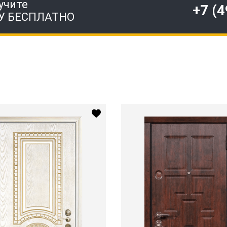
учите
+7 (
У БЕСПЛАТНО