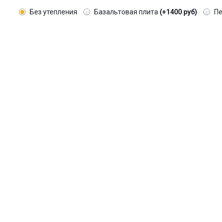
Без утепления
Базальтовая плита
(+1400 руб)
П