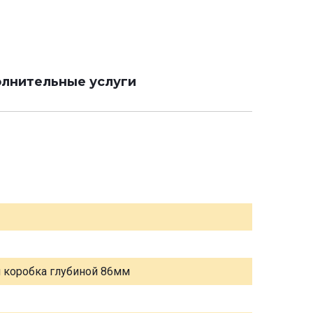
лнительные услуги
я коробка глубиной 86мм