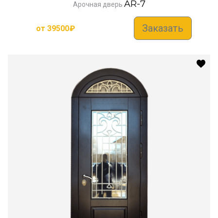
AR-7
Арочная дверь
Заказать
от
39500
₽