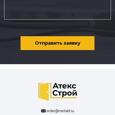
Отправить заявку
order@metald.ru