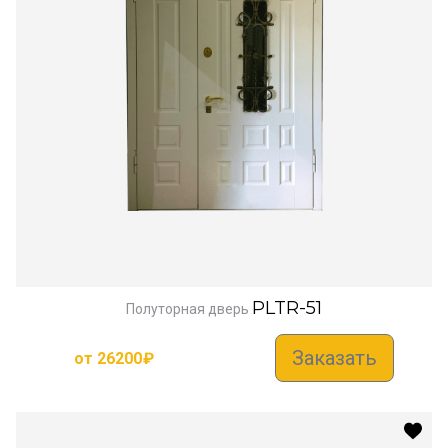
PLTR-51
Полуторная дверь
Заказать
от
26200
₽