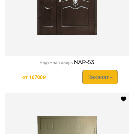
NAR-53
Наружная дверь
Заказать
от
16700
₽