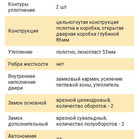
Контуры
2 шт
уплотнения
цельногнутая конструкция
полотна и коробки, открытая
Конструкция
дверная коробка глубиной
86мм
Утепление
полотно, пенопласт 53мм
Ребра жесткости
нет
Внутреннее
замковый карман, усиление
наполнение
петлевой зоны, утеплитель
двери
врезной цилиндровый,
Замок основной
количество оборотов - 2
Замок
врезной сувальдный,
дополнительный
количество полуоборотов - 2
Автономная
да