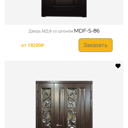
MDF-S-86
Дверь МДФ со шпоном
Заказать
от
18200
₽