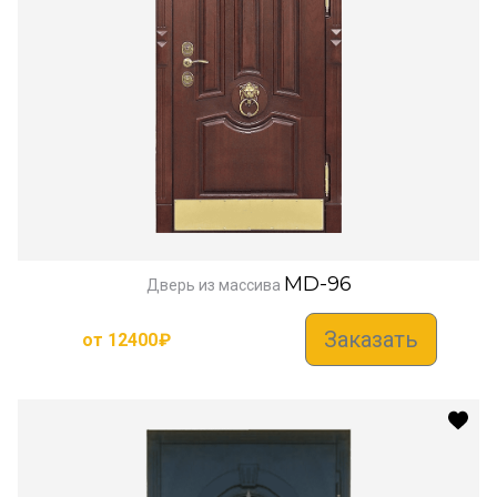
MD-96
Дверь из массива
Заказать
от
12400
₽