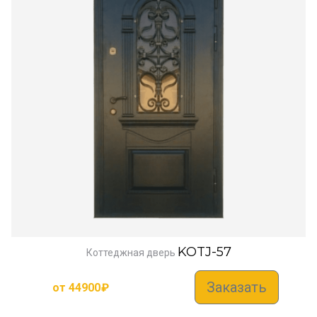
KOTJ-57
Коттеджная дверь
Заказать
от
44900
₽