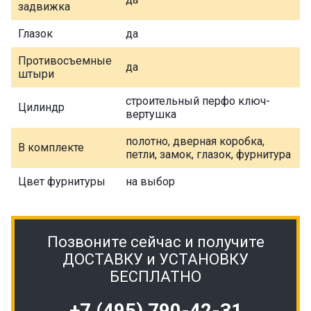
задвижка
Глазок
да
Противосъемные
да
штыри
строительный перфо ключ-
Цилиндр
вертушка
полотно, дверная коробка,
В комплекте
петли, замок, глазок, фурнитура
Цвет фурнитуры
на выбор
Позвоните сейчас и получите
ДОСТАВКУ и УСТАНОВКУ
БЕСПЛАТНО
+7 (495) 790-42-31