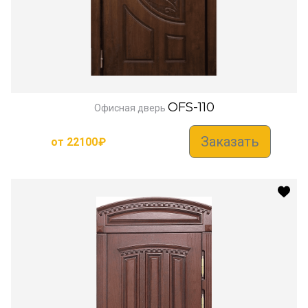
OFS-110
Офисная дверь
Заказать
от
22100
₽