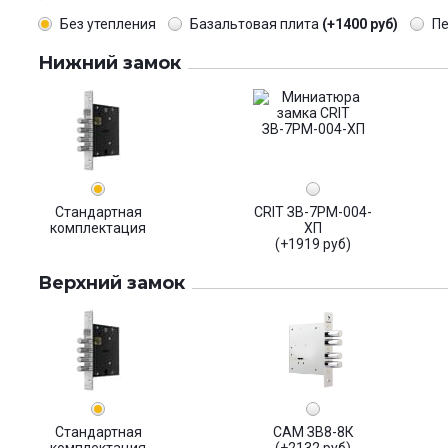
Без утепления
Базальтовая плита
(+1400 руб)
П
Нижний замок
Стандартная
CRIT ЗВ-7РМ-004-
комплектация
ХП
(+1919 руб)
Верхний замок
Стандартная
САМ ЗВ8-8К