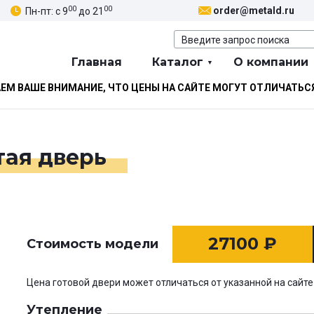
00
00
order@metald.ru
Пн-пт: с 9
до 21
Главная
Каталог
О компании
М ВАШЕ ВНИМАНИЕ, ЧТО ЦЕНЫ НА САЙТЕ МОГУТ ОТЛИЧАТЬС
тая дверь
27100
₽
Стоимость модели
Цена готовой двери может отличаться от указанной на сайте
Утепление