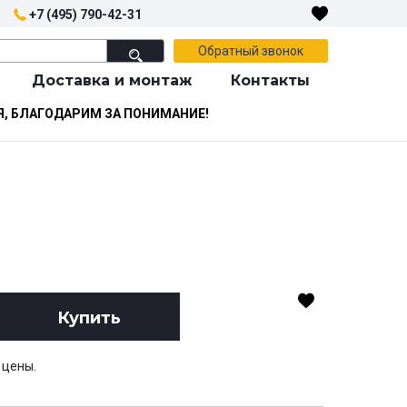
+7 (495) 790-42-31
Обратный звонок
Доставка и монтаж
Контакты
Я, БЛАГОДАРИМ ЗА ПОНИМАНИЕ!
Купить
 цены.