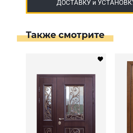
ДОСТАВКУ и УСТАНОВК
Также смотрите