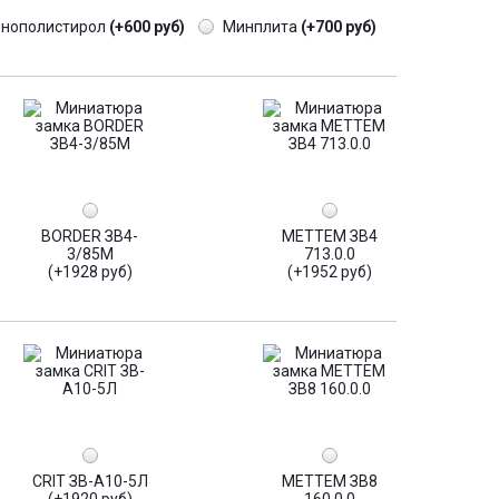
енополистирол
(+600 руб)
Минплита
(+700 руб)
BORDER ЗВ4-
МЕТТЕМ ЗВ4
3/85М
713.0.0
(+1928 руб)
(+1952 руб)
CRIT ЗВ-А10-5Л
МЕТТЕМ ЗВ8