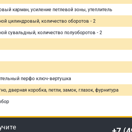
овый карман, усиление петлевой зоны, утеплитель
ной цилиндровый, количество оборотов - 2
ной сувальдный, количество полуоборотов - 2
ительный перфо ключ-вертушка
но, дверная коробка, петли, замок, глазок, фурнитура
ыбор
учите
+7 (