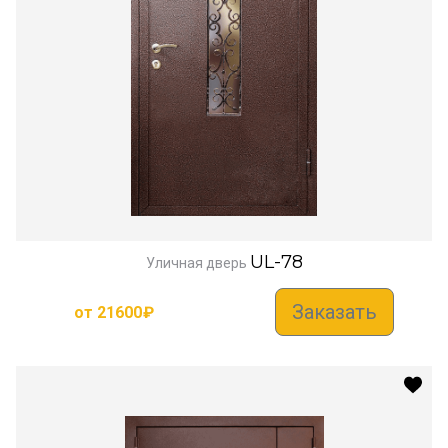
UL-78
Уличная дверь
Заказать
от
21600
₽