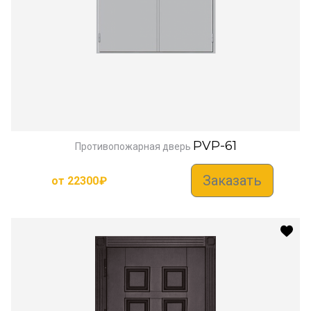
PVP-61
Противопожарная дверь
Заказать
от
22300
₽