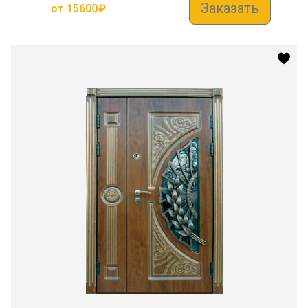
Заказать
от
15600
₽