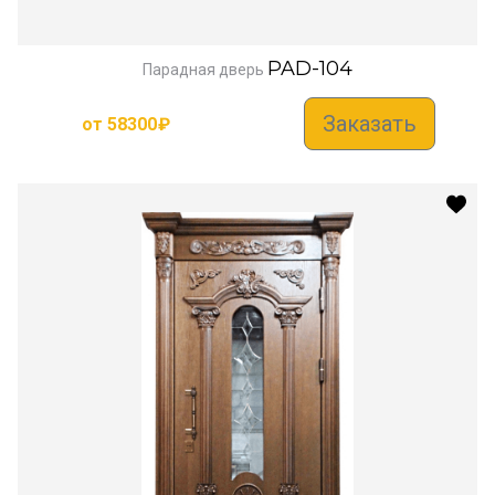
PAD-104
Парадная дверь
Заказать
от
58300
₽