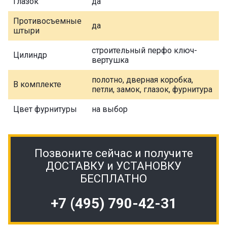
Глазок
да
Противосъемные
да
штыри
строительный перфо ключ-
Цилиндр
вертушка
полотно, дверная коробка,
В комплекте
петли, замок, глазок, фурнитура
Цвет фурнитуры
на выбор
Позвоните сейчас и получите
ДОСТАВКУ и УСТАНОВКУ
БЕСПЛАТНО
+7 (495) 790-42-31