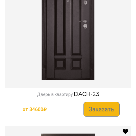
DACH-23
Дверь в квартиру
Заказать
от
34600
₽