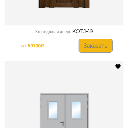
KOTJ-19
Коттеджная дверь
Заказать
от
59100
₽