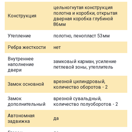
цельногнутая конструкция
полотна и коробки, открытая
Конструкция
дверная коробка глубиной
86мм
Утепление
полотно, пенопласт 53мм
Ребра жесткости
нет
Внутреннее
замковый карман, усиление
наполнение
петлевой зоны, утеплитель
двери
врезной цилиндровый,
Замок основной
количество оборотов - 2
Замок
врезной сувальдный,
дополнительный
количество полуоборотов - 2
Автономная
да
задвижка