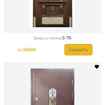
S-76
Дверь со стеклом
Заказать
от
32000
₽