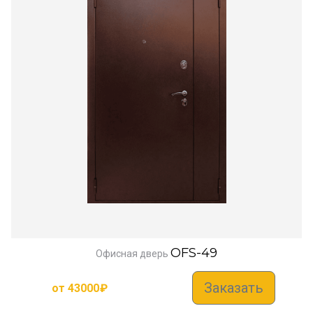
OFS-49
Офисная дверь
Заказать
от
43000
₽